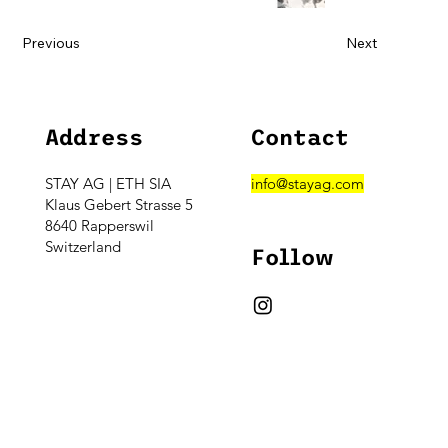
Previous
Next
Address
Contact
STAY AG | ETH SIA
info@stayag.com
Klaus Gebert Strasse 5
8640 Rapperswil
Switzerland
Follow