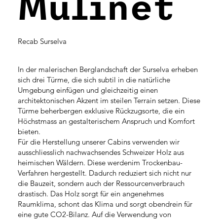
Mulinet
Recab Surselva
In der malerischen Berglandschaft der Surselva erheben
sich drei Türme, die sich subtil in die natürliche
Umgebung einfügen und gleichzeitig einen
architektonischen Akzent im steilen Terrain setzen. Diese
Türme beherbergen exklusive Rückzugsorte, die ein
Höchstmass an gestalterischem Anspruch und Komfort
bieten.
Für die Herstellung unserer Cabins verwenden wir
ausschliesslich nachwachsendes Schweizer Holz aus
heimischen Wäldern. Diese werdenim Trockenbau-
Verfahren hergestellt. Dadurch reduziert sich nicht nur
die Bauzeit, sondern auch der Ressourcenverbrauch
drastisch. Das Holz sorgt für ein angenehmes
Raumklima, schont das Klima und sorgt obendrein für
eine gute CO2-Bilanz. Auf die Verwendung von